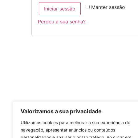
Manter sessão
Iniciar sessão
Perdeu a sua senha?
Valorizamos a sua privacidade
Utilizamos cookies para melhorar a sua experiência de
navegação, apresentar anúncios ou conteúdos
personalizados e analisar o nosso tráfego. Ao clicar em