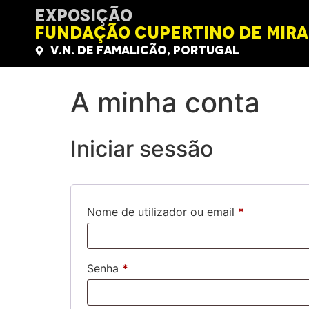
EXPOSIÇÃO
Fundação Cupertino de Mir
V.N. de Famalicão, Portugal
A minha conta
Iniciar sessão
Nome de utilizador ou email
*
Senha
*