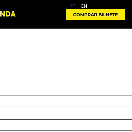
PT
EN
anda
COMPRAR BILHETE