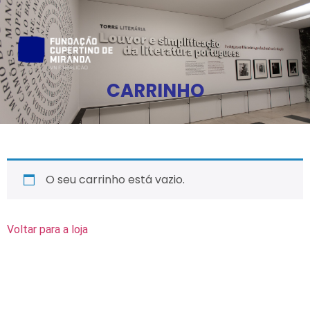
CARRINHO
O seu carrinho está vazio.
Voltar para a loja