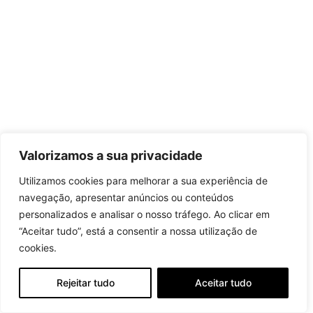
Valorizamos a sua privacidade
Utilizamos cookies para melhorar a sua experiência de
navegação, apresentar anúncios ou conteúdos
personalizados e analisar o nosso tráfego. Ao clicar em
“Aceitar tudo”, está a consentir a nossa utilização de
cookies.
Rejeitar tudo
Aceitar tudo