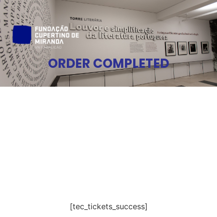
ORDER COMPLETED
[tec_tickets_success]